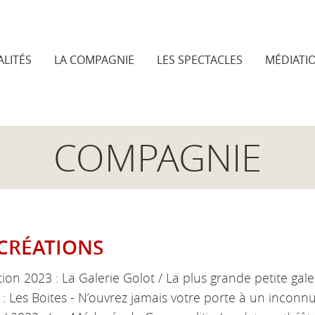
LITÉS
LA COMPAGNIE
LES SPECTACLES
MÉDIATI
COMPAGNIE
 CRÉATIONS
ion 2023 : La Galerie Golot / La plus grande petite ga
: Les Boites - N’ouvrez jamais votre porte à un inconn