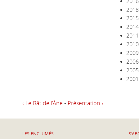
2016
2018 
2015 
2014 
2011 
2010
2009
2006 
2005
2001 
‹ Le Bât de l’Âne
-
Présentation ›
LES ENCLUMÉS
S'A