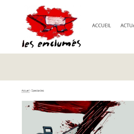
ACCUEIL
ACTUA
Accueil
›
Spectacles