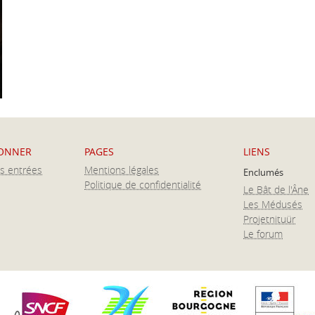
BONNER
PAGES
LIENS
es entrées
Mentions légales
Enclumés
Politique de confidentialité
Le Bât de l'Âne
Les Médusés
Projetnituür
Le forum