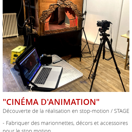
"CINÉMA D'ANIMATION"
Découverte de la réalisation en stop-motion / STAGE
- Fabriquer des marionnettes, décors et accessoires
pour le stop motion.