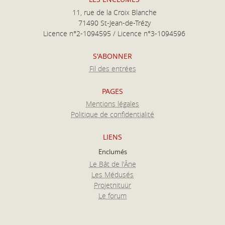
11, rue de la Croix Blanche
71490 St-Jean-de-Trézy
Licence n°2-1094595 / Licence n°3-1094596
S'ABONNER
Fil des entrées
PAGES
Mentions légales
Politique de confidentialité
LIENS
Enclumés
Le Bât de l'Âne
Les Médusés
Projetnituür
Le forum