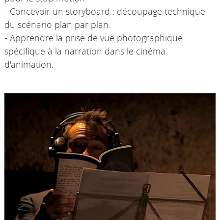
- Concevoir un storyboard : découpage technique
du scénario plan par plan.
- Apprendre la prise de vue photographique
spécifique à la narration dans le cinéma
d'animation.