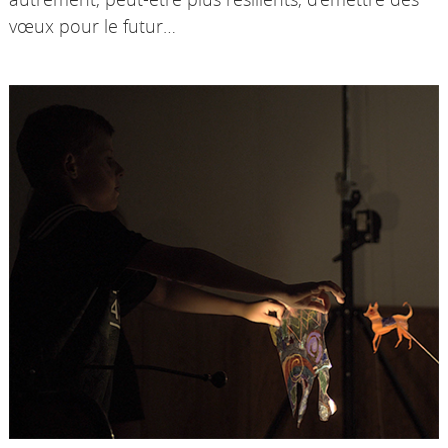
vœux pour le futur…