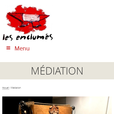
Menu
MÉDIATION
Accueil
›
Médiation