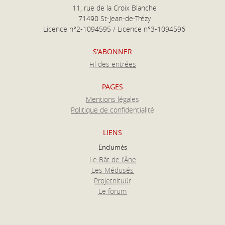
11, rue de la Croix Blanche
71490 St-Jean-de-Trézy
Licence n°2-1094595 / Licence n°3-1094596
S'ABONNER
Fil des entrées
PAGES
Mentions légales
Politique de confidentialité
LIENS
Enclumés
Le Bât de l'Âne
Les Médusés
Projetnituür
Le forum